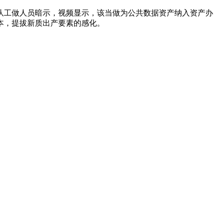
工做人员暗示，视频显示，该当做为公共数据资产纳入资产办
本，提拔新质出产要素的感化。