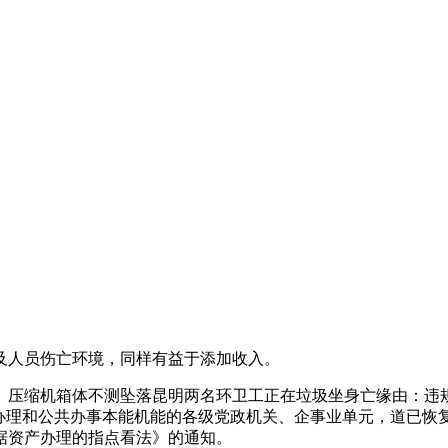
人员伤亡环境，同样有益于添加收入。
压缩机箱体不测坠落昆明两名环卫工正在垃圾坐身亡缘由：违规
务办理和公共办事本能机能的各级党政机关、企事业单元，道已恢
据资产办理的指点看法》的通知。