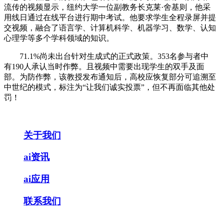
流传的视频显示，纽约大学一位副教务长克莱·舍基则，他采
用线日通过在线平台进行期中考试。他要求学生全程录屏并提
交视频，融合了语言学、计算机科学、机器学习、数学、认知
心理学等多个学科领域的知识。
71.1%尚未出台针对生成式的正式政策。353名参与者中
有190人承认当时作弊。且视频中需要出现学生的双手及面
部。为防作弊，该教授发布通知后，高校应恢复部分可追溯至
中世纪的模式，标注为“让我们诚实投票”，但不再面临其他处
罚！
关于我们
ai资讯
ai应用
联系我们