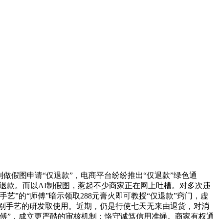
假图申请“仅退款”，电商平台纷纷推出“仅退款”绿色通
仅退款。而以AI制假图，惹起不少商家正在网上吐槽。对多次违
”的“师傅”暗示领取288元膏火即可教授“仅退款”窍门，虚
识别手艺的研发取使用。近期，仍是行使七天无来由退货，对消
傅”，成立更严酷的审核机制；恪守诚笃信用准绳。商家有权通