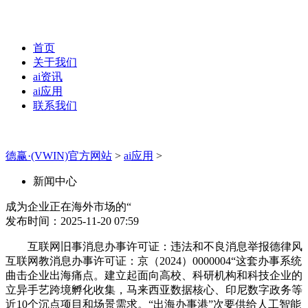
首页
关于我们
ai资讯
ai应用
联系我们
德赢·(VWIN)官方网站
>
ai应用
>
新闻中心
成为企业正在海外市场的“
发布时间：2025-11-20 07:59
互联网旧事消息办事许可证：违法和不良消息举报德律风
互联网教消息办事许可证：京（2024）0000004“这套办事系统
曲击企业出海痛点。建立起面向高校、科研机构和科技企业的
立异手艺跨境孵化收集，马来西亚数据核心、印尼数字政务等
近10个沉点项目和场景需求。“出海办事港”次要供给人工智能