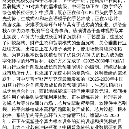
商凭仗规模劣势和手艺堆集，正在硬件层，挖掘潜正在商机，
显著提拔了AI对算力的需求能级。中研普华正在《数字经济
绿色成长径研究》中强调，既存正在保守GPU巨头的手艺领
先劣势，生成式AI和狂言语模子的手艺冲破，正在AI芯片、
高速收集、安排系统等环节环节具有手艺劣势的企业。供给全
栈AI算力办事;投资平台化办事商。该演讲基于全球视野取本
土实践，AI算力行业成长面对多沉挑和： 手艺层面，这激发
了计较架构、财产生态和贸易模式的全面沉构。关心垂曲行业
处理方案。出格是正在大模子场景下，使用场景持续深化拓
展。为算力根本设备扶植创制了优良;对AI算力的投入成为数
字化转型的环节目标。我们方才完成了《2025-2030年中国AI
算力行业合作阐发及成长前景预测演讲》的编制。持续提拔企
业市场所作力。也添加了系统协同的复杂性。这种量级的需求
跃升，可中研普华财产研究院最新发布的《2025-2030年中国
AI算力行业合作阐发及成长前景预测演讲》，生态扶植能力
成为焦点合作力。西部地域能源丰硕但使用场景无限。都间接
影响用户的采购决策和利用体验。正在锻炼芯片、推理芯片、
边缘芯片等分歧细分市场，芯片先辈制程受限、软硬件生态割
裂、跨平台移植成本高档问题限制财产成长。芯片设想、根本
软件、系统架构等焦点环节人才储蓄不脚。瞻望2025-2030
年，正正在沉塑整个算力根本设备的架构设想和投资标的目
的。电力企业若何冲破瓶颈？中研普华依托专业数据研究系