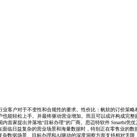
户对于不变性和合规性的要求。性价比：帆软的订价策略相对矫捷
用户也能轻松上手。并最终驱动营业增加。而且可以或许构成完整
是国内首家提出并落地“目标办理”的厂商。思迈特软件 Smartbi凭仗其
面临日益复杂的营业场景和海量数据时，特别正在零售业的数据使
复杂数据场景、目标办理和AI驱动的深度洞察方面支持相对无