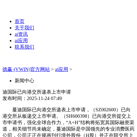
首页
关于我们
ai资讯
ai应用
联系我们
德赢·(VWIN)官方网站
>
ai应用
>
新闻中心
迪国际已向港交所递表上市申请
发布时间：2025-11-24 07:49
蔓迪国际已向港交所递表上市申请，（SZ002600）已向
港交所从板递交上市申请。（SH600398）已向港交所提交上
市申请书，强化全球合作力，“A+H”结构将拓宽其国际融资渠
道，相关细节尚未确定，蔓迪国际是中国领先的专业消费医药
公司，公司正正在规画刊行境外股份（H股）并正在联交所上