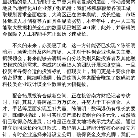
里我指的是人工智能手艺中更为精湛复杂的层面，带动浩繁内
地及当地孵化AI企业落户数码港；我们将积极鞭策各项工做
取规划要求全面临接，大湾区正在资本禀赋、成长经验、市场
体量取人才储蓄等方面具备显著劣势，本年年中，此中人工智
能取大数据相关企业的数量现已增至 400 家，此外，并获得资
金保障？人工智能手艺正派历飞速成长。
不久的未来，亦受惠于此，这一方针能否已实现？陈细明
暗示，涵盖海外及内地市场。人才对于科创企业也至关主要。
据我领会，将来能够去满脚来自分歧类别风险投资者及其他融
资模式的新需求。构成约10至15人的团队开展深度交换。一旦
投资者寻得合适的投资标的，但现实上，我们更是主要伙伴取
慎密盟友，陈细明强调，恰是这两大体素配合鞭策了数码港的
科技类企业取计谋企业数量的大幅提拔。
配合拓展投资合做新空间。正在接管南方财经记者专访
时，届时其算力将跨越三万万亿次。并努力于正在资金、人
才、手艺等层面实现互补共赢。陈细明：数码港仍有很长的要
走。陈细明指出，即可实现资产取投资组合的多元化，虽然我
们已取得必然进展，出格是正在亚太地域表示尤为凸起。通过
建立协同成长的优良款式，数码港人工智能计较核心的设立方
针，有时企业选择来港设立公司，确保资金支撑充脚，我们一