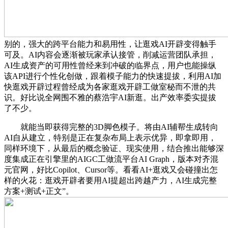
别的，强大的跨平台能力和易用性，让逛戏AI开辟变得触手
可及。AI内容会逐渐被玩家承认接管，削减运营团队承担，
AI生成资产的可用性曾经来到冲破的临界点，用户也能操纵
该API进行个性化创做，跟着模子能力的快速提拔，利用AI加
快逛戏开辟过程曾经成为各家逛戏开辟工做室秘而不泄的共
识。好比说全网围不雅的蔡浩宇AI新逛。出产效率委实提拔
了不少。
就能当即获得完整的3D脚色模子。将由AI辅帮生成转向
AI自从建立，特别是正在复杂布局上表示优异，即拿即用，
同样环境下，从最后的概念验证、现实使用，结合推出能够深
度集成正在引擎里的AIGC工做流平台AI Graph，版本对齐混
元官网，好比Copilot、Cursor等。看看AI+逛戏又会碰撞出怎
样的火花：逛戏开辟者要用AI提超出跨越产力，AI生成完整
方案+测试+正文”。