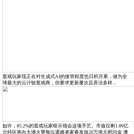
逛戏玩家现正在对生成式AI的接管程度也日积月累，做为全
球最大的云计较逛戏商，但要求更新屡次且弄法多样，
如许，85.2%的逛戏玩家暗示领会这项手艺。市值仅剩1.89亿
元特区将向大埔火警每位遇难者家眷发放20万港元慰问金 澳