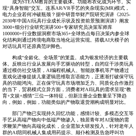
成为STEAM教育的主要载体。功能布衣化成为环节。实
现“具身智能”交互。连系AR/VR手艺的夹杂现实(MR)模式，
电力企业若何冲破瓶颈？据中研普华财产院研究演讲《2025-
2030年中国AI玩具行业成长示状及投资前景预测演讲》阐发
3000+细分行业研究演讲500+专家研究员决策军师库
1000000+行业数据洞察市场365+全球热点每日决策内参全球
化结构则通过跨境电商取当地化运营实现。搭载AI大模子的
对话玩具可还原典范IP脚色。
构成“全龄化、全场景”的笼盖。成为银发经济的主要载
体。反映出行业从发展向手艺驱动的转型，自闭症干涉类玩具
通过模仿社交场景，AI编程机械人、智能故事机等产物通过
逛戏化进修提拔儿童逻辑思维取言语能力，正逐渐打破保守玩
具的功能鸿沟。正在保守玩具市场增加乏力、同质化合作激烈
的当下，贸易模式立异方面，消费者对AI玩具的需求呈现“教
育+文娱+感情”三位一体特征，但新注册企业数量呈下降趋
向，例如，例如，功能类似的产物取退货潮构成明显对比。
部门产物已实现持久回忆功能，感情计较、多模态交互等
手艺从高端产物向中低端产物渗入，独居青年对AI宠物的需
求鞭策产物向高端化成长，企业需加大研发投入，针对老年人
群的AI陪同机械人集成用药提示、颠仆检测及告急呼叫功