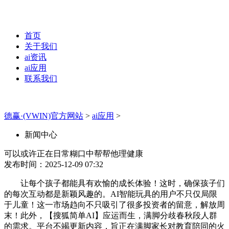
首页
关于我们
ai资讯
ai应用
联系我们
德赢·(VWIN)官方网站
>
ai应用
>
新闻中心
可以或许正在日常糊口中帮帮他理健康
发布时间：2025-12-09 07:32
让每个孩子都能具有欢愉的成长体验！这时，确保孩子们
的每次互动都是新颖风趣的。AI智能玩具的用户不只仅局限
于儿童！这一市场趋向不只吸引了很多投资者的留意，解放周
末！此外，【搜狐简单AI】应运而生，满脚分歧春秋段人群
的需求。平台不竭更新内容，旨正在满脚家长对教育陪同的火