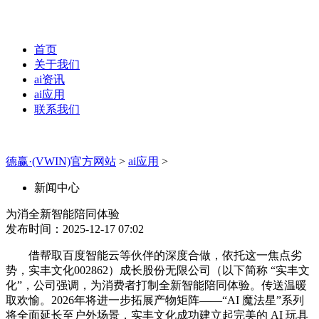
首页
关于我们
ai资讯
ai应用
联系我们
德赢·(VWIN)官方网站
>
ai应用
>
新闻中心
为消全新智能陪同体验
发布时间：2025-12-17 07:02
借帮取百度智能云等伙伴的深度合做，依托这一焦点劣
势，实丰文化002862）成长股份无限公司（以下简称 “实丰文
化”，公司强调，为消费者打制全新智能陪同体验。传送温暖
取欢愉。2026年将进一步拓展产物矩阵——“AI 魔法星”系列
将全面延长至户外场景，实丰文化成功建立起完美的 AI 玩具