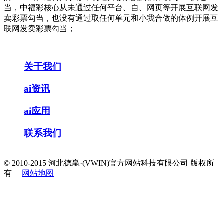
当，中福彩核心从未通过任何平台、自、网页等开展互联网发
卖彩票勾当，也没有通过取任何单元和小我合做的体例开展互
联网发卖彩票勾当；
关于我们
ai资讯
ai应用
联系我们
© 2010-2015 河北德赢·(VWIN)官方网站科技有限公司 版权所
有
网站地图