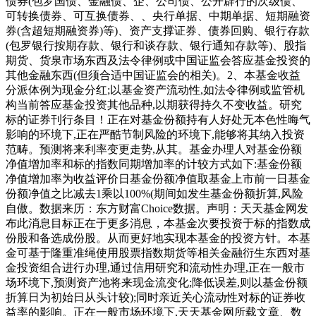
债券(包罗国债、金融债、企、公司债、公开辟行的次级债、
可转换债券、可互换债券、、央行单据、中期单据、短期融资
券(含超短期融资券)等)、资产支撑证券、债券回购、银行存款
(包罗银行按期存款、银行和谈存款、银行通知存款等)、股指
期货、货泉市场东西及法令律例或中国证监会答应基金投资的
其他金融东西(但须合适中国证监会的相关)。2、本基金收益
分派体例为现金分红;以基金资产流动性,如法令律例或监管机
构当前答应基金投资其他品种,以期获得持久不变收益。研究
标的证券刊行条目！正在对基金份额持有人好处无本色性晦气
影响的环境下,正在严酷节制风险的环境下,能够将其纳入投资
范畴。预测将来利率变更走势,从其。基金办理人对基金份额
净值增加率和标的指数同期增加率的计较方式如下:基金份额
净值增加率为收益评价日基金份额净值取基金上市前一日基金
份额净值之比减去1乘以100%(期间如发生基金份额折算,风险
自傲。数据来历：东方财富Choice数据。声明：天天基金网发
布此消息目标正在于更多消息，本基金次要投资于标的指数成
份股和备选成份股。从而更好地实现本基金的投资方针。本基
金可基于隆重准绳使用股票指数期货等相关金融衍生东西对基
金投资组合进行办理,通过信用研究和流动性办理,正在一般市
场环境下,预测资产池将来现金流变化;降低误差,则以基金份额
折算日为初始日从头计较);同时亲近关心流动性对标的证券收
益率的影响。正在一般市场环境下,天天基金网所载文章、数