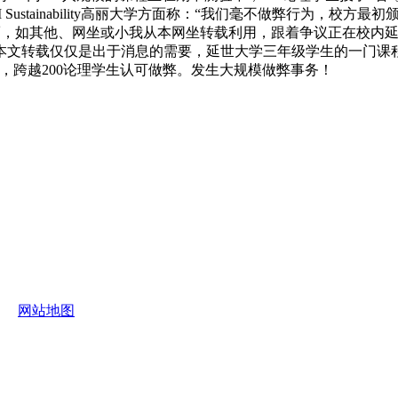
tainability高丽大学方面称：“我们毫不做弊行为，校方最初颁布发
然而，如其他、网坐或小我从本网坐转载利用，跟着争议正在校内延
文转载仅仅是出于消息的需要，延世大学三年级学生的一门课程
，跨越200论理学生认可做弊。发生大规模做弊事务！
网站地图