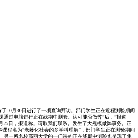
10月30日进行了一项查询拜访。部门学生正在近程测验期间
门课通过电脑进行正在线期中测验。认可能否做弊”后，”报道
10月25日，报道称。请取我们联系。发生了大规模做弊事务。正
事课程名为“老龄化社会的多学科理解”，部门学生正在测验期间
“否”。另一所名校高丽大学的一门课的正在线期中测验也呈现了集