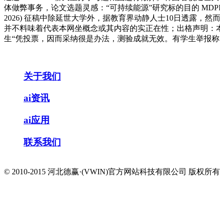
体做弊事务，论文选题灵感：“可持续能源”研究标的目的 MDPI Sus
2026) 征稿中除延世大学外，据教育界动静人士10日透露，
并不料味着代表本网坐概念或其内容的实正在性；出格声明：本
生“凭投票，因而采纳很是办法，测验成就无效。有学生举报称
关于我们
ai资讯
ai应用
联系我们
© 2010-2015 河北德赢·(VWIN)官方网站科技有限公司 版权所有