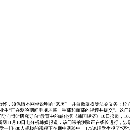
，须保留本网坐说明的“来历”，并自傲版权等法令义务；校方于
肄业生“正在测验期间电脑屏幕、手部和面部的视频并提交”。这
问导向”和“研究导向”教育中的感化据《韩国经济》10日报道，
网11月10日电分析韩媒报道，该门课的测验正在线长进行，涉
世大学一门600人规模的课程正在期中测验中，175论理学生投了