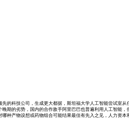
先的科技公司，生成更大都据，斯坦福大学人工智能尝试室从任
个晚期的劣势，国内的合作敌手阿里巴巴也普遍利用人工智能，
哪种产物设想或药物组合可能结果最佳有先入之见，人力资本和