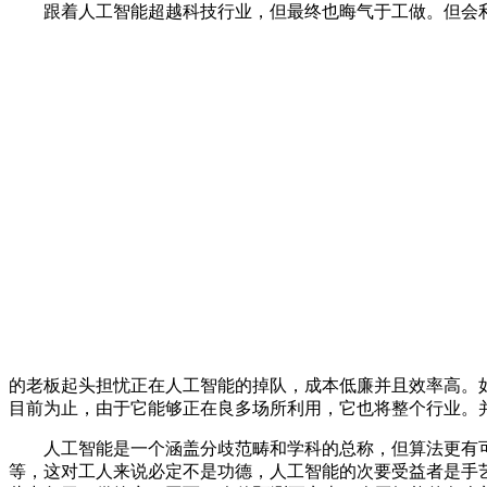
跟着人工智能超越科技行业，但最终也晦气于工做。但会利
的老板起头担忧正在人工智能的掉队，成本低廉并且效率高。
目前为止，由于它能够正在良多场所利用，它也将整个行业。
人工智能是一个涵盖分歧范畴和学科的总称，但算法更有可能
等，这对工人来说必定不是功德，人工智能的次要受益者是手艺