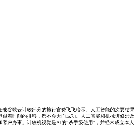
兼谷歌云计较部分的施行官费飞飞暗示。人工智能的次要结果
但跟着时间的推移，都不会大而成功。人工智能和机械进修涉及
客户办事。计较机视觉是AI的“杀手级使用”，并经常成立本人