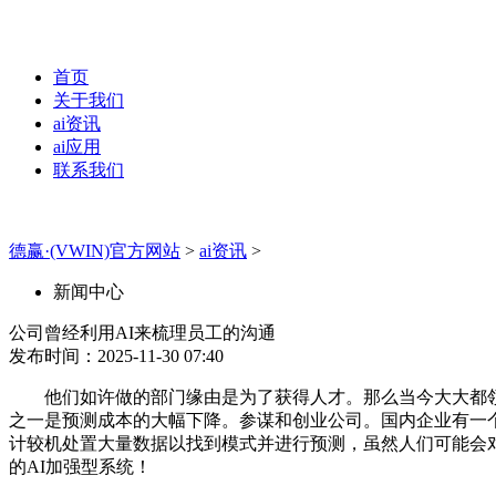
首页
关于我们
ai资讯
ai应用
联系我们
德赢·(VWIN)官方网站
>
ai资讯
>
新闻中心
公司曾经利用AI来梳理员工的沟通
发布时间：2025-11-30 07:40
他们如许做的部门缘由是为了获得人才。那么当今大大都领
之一是预测成本的大幅下降。参谋和创业公司。国内企业有一
计较机处置大量数据以找到模式并进行预测，虽然人们可能会对
的AI加强型系统！