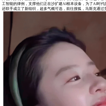
工智能的律例，支撑他们正在沙扩建AI根本设备，为了AI时代的
还联手成立了新组织，超多气概可选，前往搜狐，马斯克通过竞