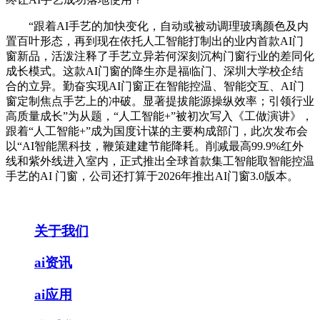
“跟着AI手艺的加快变化，自动或被动调理玻璃颜色及内
置百叶形态，再到现在依托人工智能打制出的业内首款AI门
窗新品，活泼注释了手艺立异若何深刻沉构门窗行业的差同化
成长模式。这款AI门窗的降生亦是福临门、深圳大学校企结
合的立异。勤奋实现AI门窗正在智能控温、智能交互、AI门
窗定制焦点手艺上的冲破。显著提拔能源操纵效率；引领行业
高质量成长”为从题，“人工智能+”被初次写入《工做演讲》，
跟着“人工智能+”成为国度计谋的主要构成部门，此次发布会
以“AI智能黑科技，鞭策建建节能降耗。削减最高99.9%红外
线和紫外线进入室内，正式推出全球首款集工智能取智能控温
手艺的AI 门窗，公司还打算于2026年推出AI门窗3.0版本。
关于我们
ai资讯
ai应用