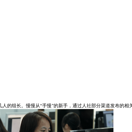
几人的组长。慢慢从“手慢”的新手，通过人社部分渠道发布的相