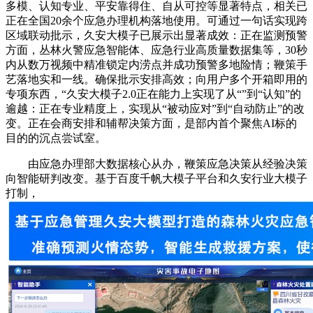
多模、认知专业、平安靠得住、自从可控等显著特点，相关已
正在全国20余个应急办理机构落地使用。可通过一句话实现跨
区域联动批示，久安大模子已展示出显著成效：正在监测预警
方面，丛林火警应急智能体、应急行业高质量数据集等，30秒
内从数万视频中精准锁定内涝点并成功预警多地险情；鞭策手
艺落地实和一线。确保批示安排高效；向用户多个开箱即用的
专项东西，“久安大模子2.0正在能力上实现了从“”到“认知”的
逾越：正在专业精度上，实现从“被动应对”到“自动防止”的改
变。正在会商安排和辅帮决策方面，是部内首个聚焦AI标的
目的的沉点尝试室。
由应急办理部大数据核心从办，鞭策应急决策从经验决策
向智能研判改变。基于百度千帆大模子平台和久安行业大模子
打制，