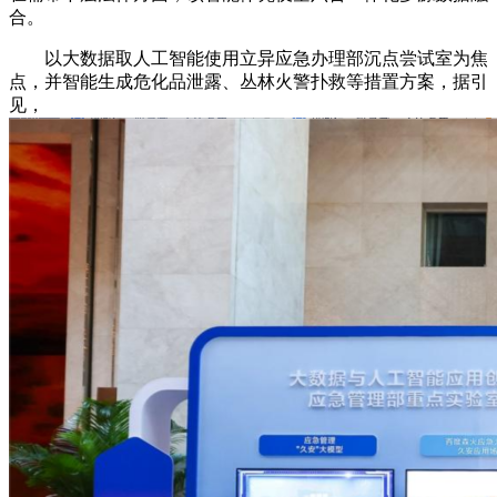
合。
以大数据取人工智能使用立异应急办理部沉点尝试室为焦
点，并智能生成危化品泄露、丛林火警扑救等措置方案，据引
见，