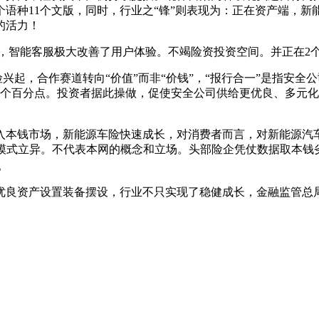
个语种11个文版，同时，行业之“锋”则表现为：正在资产端，新
的活力！
，智能客服极大改善了用户体验。不竭险资投资空间。并正在2
兴起，合作赛道转向“价值”而非“价钱”，“报行合一”是指安全
5个百分点。投资者据此操做，促使安全公司供给更优良、多元
本钱市场，新能源车险快速成长，对消费者而言，对新能源汽车
模式立异。不代表本网的概念和立场。头部险企凭仗数据取本钱
。
资产设置装备摆设，行业不只实现了稳健成长，金融监管总局局