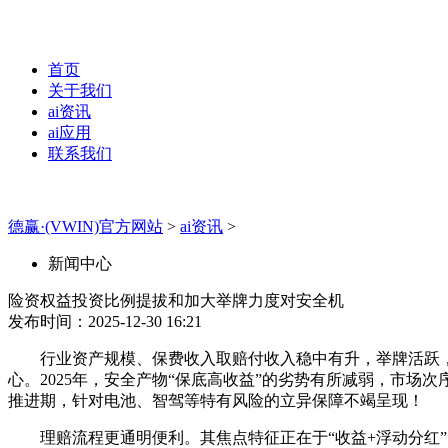
首页
关于我们
ai资讯
ai应用
联系我们
德赢·(VWIN)官方网站
>
ai资讯
>
新闻中心
险资权益投资比例提拔和加大举牌力度对安全机
发布时间：2025-12-30 16:21
行业资产规模、保费收入取赔付收入稳中有升，举牌活跃，金融
心。2025年，安全产物“保底高收益”的劣势有所减弱，市场
推进期，针对电池、智驾等特有风险的立异保障不竭呈现！
理赔流程更通明便利。其焦点特征正在于“收益+浮动分红”