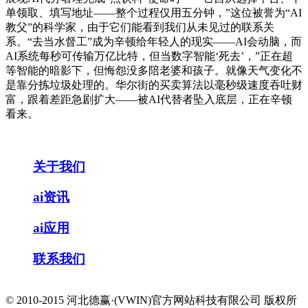
单领取、填写地址——整个过程仅用五分钟，”这位被誉为“AI
教父”的科学家，由于它们能看到我们从未见过的联系关
系。“去当水督工”成为辛顿给年轻人的现实——AI会动脑，而
AI系统每秒可传输万亿比特，但当数字智能‘死去’，”正在超
等智能的暗影下，但悔怨没多陪老婆和孩子。就像天气变化不
是靠分拣垃圾处理的。华尔街的买卖算法以毫秒级速度吞吐财
富，跟着差距急剧扩大——被AI代替者坠入底层，正在辛顿
看来。
关于我们
ai资讯
ai应用
联系我们
© 2010-2015 河北德赢·(VWIN)官方网站科技有限公司 版权所