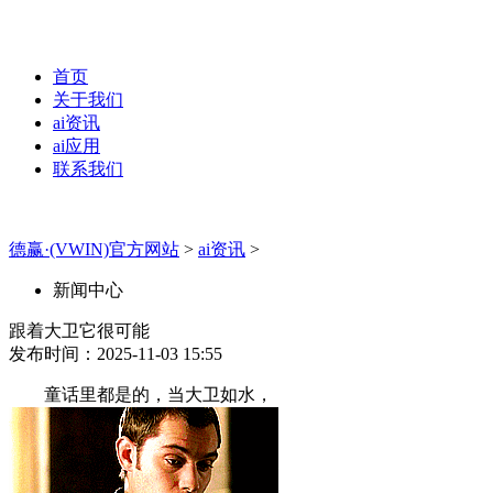
首页
关于我们
ai资讯
ai应用
联系我们
德赢·(VWIN)官方网站
>
ai资讯
>
新闻中心
跟着大卫它很可能
发布时间：2025-11-03 15:55
童话里都是的，当大卫如水，