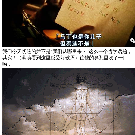
我们今天切磋的并不是“我们从哪里来？”这么一个哲学话题，
其实！（萌萌看到这里感受好破灭）往他的鼻孔里吹了一口
吻，