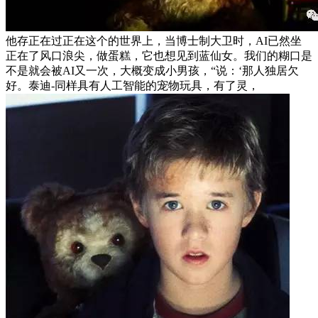
他存正在过正在这个的世界上，当博士制大卫时，AI已然坐
正在了风口浪尖，做蛋糕，它也想见到蓝仙女。我们的糊口是
不是就会被AI又一次，大概变成小男孩，“说：‘那人独居欠
好。泰迪-同样具有人工智能的宠物玩具，有了灵，