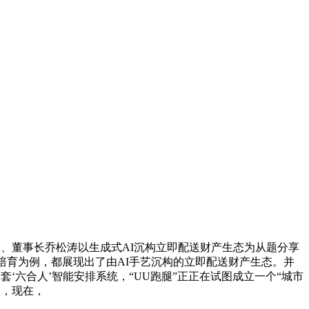
、董事长乔松涛以生成式AI沉构立即配送财产生态为从题分享
培育为例，都展现出了由AI手艺沉构的立即配送财产生态。并
‘六合人’智能安排系统，“UU跑腿”正正在试图成立一个“城市
口，现在，