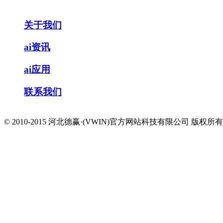
关于我们
ai资讯
ai应用
联系我们
© 2010-2015 河北德赢·(VWIN)官方网站科技有限公司 版权所有